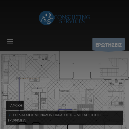
ΕΡΩΤΗΣΕΙΣ
ΑΡΧΙΚΉ
ΣΧΕΔΙΑΣΜΌΣ ΜΟΝΆΔΩΝ ΠΑΡΑΓΩΓΉΣ – ΜΕΤΑΠΟΊΗΣΗΣ
ΤΡΟΦΊΜΩΝ