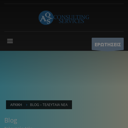
ΕΡΩΤΗΣΕΙΣ
ΑΡΧΙΚΉ
BLOG – ΤΕΛΕΥΤΑΊΑ ΝΈΑ
Blog