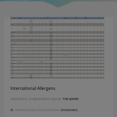
Τελευταία Νέα
International Allergens
ΠΑΡΑΣΚΕΥΉ, 15 ΔΕΚΕΜΒΡΊΟΥ 2023
BY
THE ADMIN
ΔΗΜΟΣΙΕΎΤΗΚΕ ΣΤΗΝ ΚΑΤΗΓΟΡΊΑ
ΞΕΝΟΔΟΧΕΊΟ