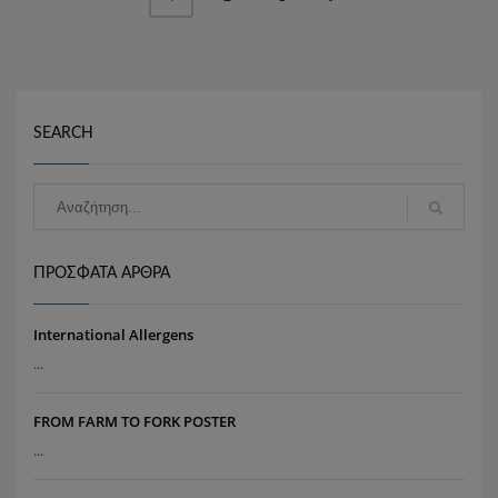
SEARCH
ΠΡΌΣΦΑΤΑ ΆΡΘΡΑ
International Allergens
...
FROM FARM TO FORK POSTER
...