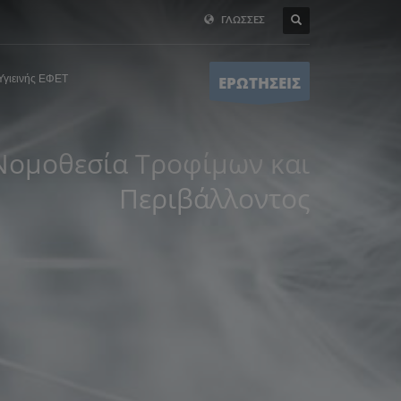
ΓΛΩΣΣΕΣ
Υγιεινής ΕΦΕΤ
ΕΡΩΤΗΣΕΙΣ
Nομοθεσία Τροφίμων και
Περιβάλλοντος