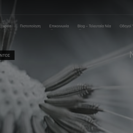
ταιρεία
Πιστοποίηση
Επικοινωνία
Blog – Τελευταία Νέα
Οδηγοί 
ΟΝΤΟΣ