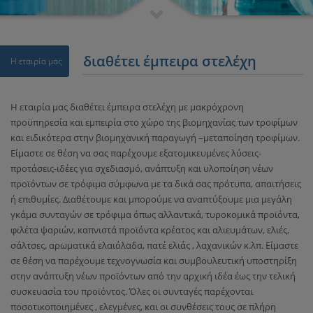
διαθέτει έμπειρα στελέχη
Η εταιρία μας
Η εταιρία μας διαθέτει έμπειρα στελέχη με μακρόχρονη
προϋπηρεσία και εμπειρία στο χώρο της βιομηχανίας των τροφίμων
και ειδικότερα στην βιομηχανική παραγωγή –μεταποίηση τροφίμων.
Είμαστε σε θέση να σας παρέχουμε εξατομικευμένες λύσεις-
προτάσεις-ιδέες για σχεδιασμό, ανάπτυξη και υλοποίηση νέων
προϊόντων σε τρόφιμα σύμφωνα με τα δικά σας πρότυπα, απαιτήσεις
ή επιθυμίες. Διαθέτουμε και μπορούμε να αναπτύξουμε μια μεγάλη
γκάμα συνταγών σε τρόφιμα όπως αλλαντικά, τυροκομικά προϊόντα,
φιλέτα ψαριών, καπνιστά προϊόντα κρέατος και αλιευμάτων, ελιές,
σάλτσες, αρωματικά ελαιόλαδα, πατέ ελιάς , λαχανικών κ.λπ. Είμαστε
σε θέση να παρέχουμε τεχνογνωσία και συμβουλευτική υποστηρίξη
στην ανάπτυξη νέων προϊόντων από την αρχική ιδέα έως την τελική
συσκευασία του προϊόντος. Όλες οι συνταγές παρέχονται
ποσοτικοποιημένες , ελεγμένες, και οι συνθέσεις τους σε πλήρη