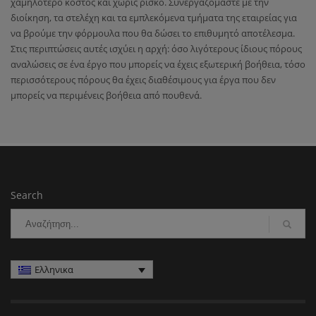
χαμηλότερο κόστος και χωρίς ρίσκο. Συνεργαζόμαστε με την
διοίκηση, τα στελέχη και τα εμπλεκόμενα τμήματα της εταιρείας για
να βρούμε την φόρμουλα που θα δώσει το επιθυμητό αποτέλεσμα.
Στις περιπτώσεις αυτές ισχύει η αρχή: όσο λιγότερους ίδιους πόρους
αναλώσεις σε ένα έργο που μπορείς να έχεις εξωτερική βοήθεια, τόσο
περισσότερους πόρους θα έχεις διαθέσιμους για έργα που δεν
μπορείς να περιμένεις βοήθεια από πουθενά.
Search
Ελληνικα