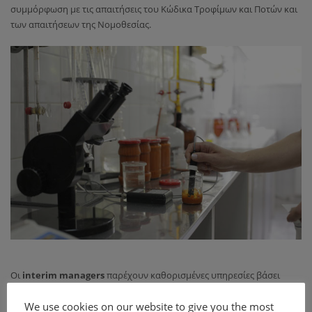
συμμόρφωση με τις απαιτήσεις του Κώδικα Τροφίμων και Ποτών και
των απαιτήσεων της Νομοθεσίας.
Οι
interim managers
παρέχουν καθορισμένες υπηρεσίες βάσει
σύμβασης έργου. Οι υπηρεσίες interim management που
We use cookies on our website to give you the most
προσφέρουμε στις επιχειρήσεις τροφίμων είναι πέρα και πάνω από